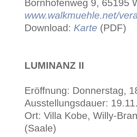
Bornhofenweg 9, 65195 
www.walkmuehle.net/vera
Download:
Karte
(PDF)
LUMINANZ II
Eröffnung: Donnerstag, 
Ausstellungsdauer: 19.11
Ort: Villa Kobe, Willy-Br
(Saale)