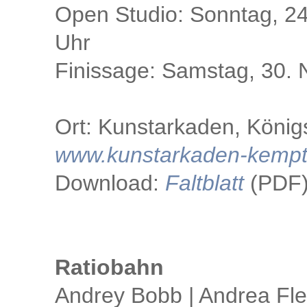
Open Studio: Sonntag, 2
Uhr
Finissage: Samstag, 30.
Ort: Kunstarkaden, Köni
www.kunstarkaden-kempt
Download:
Faltblatt
(PDF
Ratiobahn
Andrey Bobb | Andrea Fl