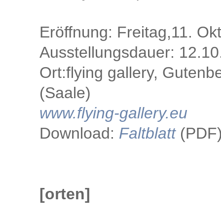
Eröffnung: Freitag,11. O
Ausstellungsdauer: 12.10
Ort:flying gallery, Guten
(Saale)
www.flying-gallery.eu
Download:
Faltblatt
(PDF
[orten]