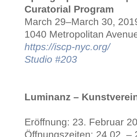
Curatorial Program
March 29–March 30, 201
1040 Metropolitan Avenue
https://iscp-nyc.org/
Studio #203
Luminanz – Kunstverein
Eröffnung: 23. Februar 2
Öffnungszeiten: 24.02. –