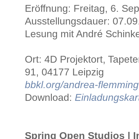
Eröffnung: Freitag, 6. S
Ausstellungsdauer: 07.09
Lesung mit André Schink
Ort: 4D Projektort, Tape
91, 04177 Leipzig
bbkl.org/andrea-flemming
Download:
Einladungskar
Spring Open Studios | I