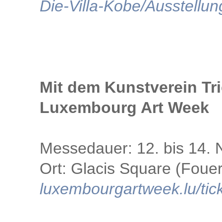
Die-Villa-Kobe/Ausstell
Mit dem Kunstverein Tr
Luxembourg Art Week
Messedauer: 12. bis 14.
Ort: Glacis Square (Foue
luxembourgartweek.lu/tic